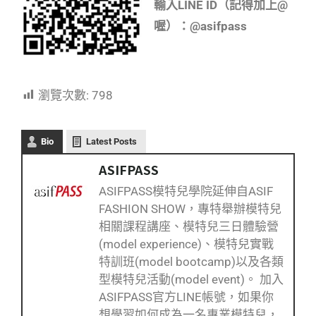
輸入LINE ID（記得加上@
喔）：@asifpass
瀏覽次數:
798
Bio
Latest Posts
ASIFPASS
ASIFPASS模特兒學院延伸自ASIF
FASHION SHOW，專特舉辦模特兒
相關課程講座、模特兒三日體驗營
(model experience)、模特兒實戰
特訓班(model bootcamp)以及各類
型模特兒活動(model event)。 加入
ASIFPASS官方LINE帳號，如果你
想學習如何成為一名專業模特兒，