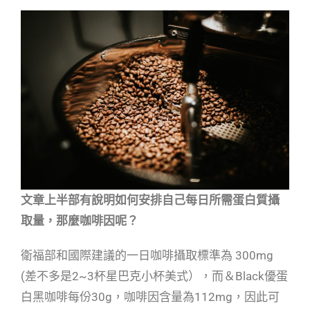
文章上半部有說明如何安排自己每日所需蛋白質攝
取量，那麼咖啡因呢？
衛福部和國際建議的一日咖啡攝取標準為 300mg
(差不多是2~3杯星巴克小杯美式），而＆Black優蛋
白黑咖啡每份30g，咖啡因含量為112mg，因此可