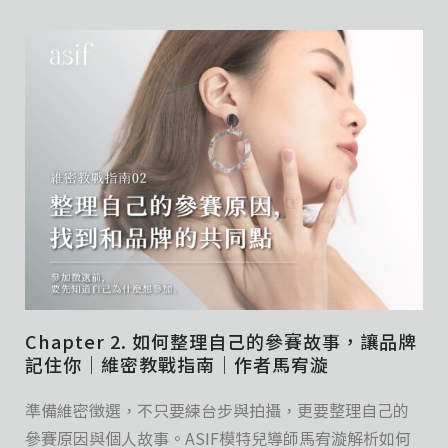
Chapter 2. 如何整理自己的參賽故事，讓品牌
記住你｜維密教戰指南｜作者馬宥漩
準備維密徵選，不只要練台步與拍攝，更要整理自己的
參賽原因與個人故事。ASIF模特兒導師馬宥漩解析如何