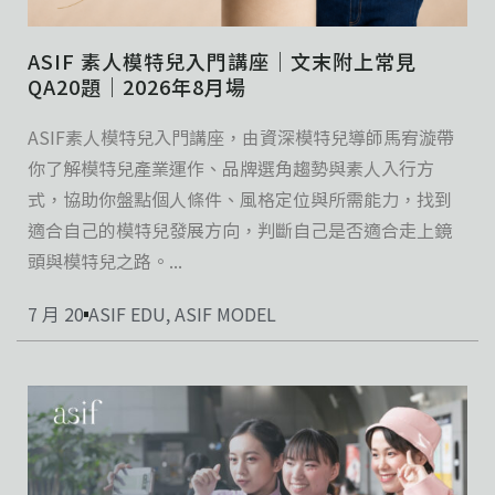
ASIF 素人模特兒入門講座｜文末附上常見
QA20題｜2026年8月場
ASIF素人模特兒入門講座，由資深模特兒導師馬宥漩帶
你了解模特兒產業運作、品牌選角趨勢與素人入行方
式，協助你盤點個人條件、風格定位與所需能力，找到
適合自己的模特兒發展方向，判斷自己是否適合走上鏡
頭與模特兒之路。...
7 月 20
ASIF EDU
,
ASIF MODEL