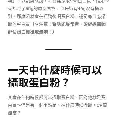
粉」
！以凱凱來說，每日需攝取96g蛋白質，假如今
天凱吃了50g的原型食物，但是還有46g沒有攝取
到，那麼凱就會在運動後喝蛋白粉，補足每日應攝
取的蛋白質
（＊注意：腎功能異常者，須經過醫師
評估蛋白質攝取量唷！）
一天中什麼時候可以
攝取蛋白粉？
其實在任何時候都可以攝取蛋白粉，因為他就是蛋
白質～但是有一個重點是，在什麼時候攝取，
CP
值
最高
？