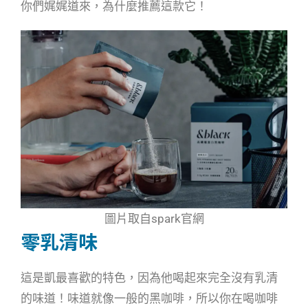
你們娓娓道來，為什麼推薦這款它！
圖片取自spark官網
零乳清味
這是凱最喜歡的特色，因為他喝起來完全沒有乳清
的味道！味道就像一般的黑咖啡，所以你在喝咖啡