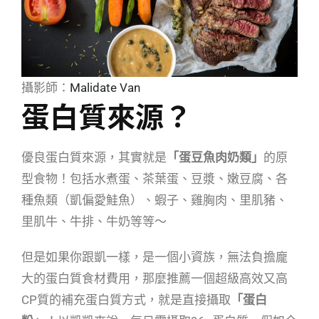
攝影師：
Malidate Van
蛋白質來源？
優良蛋白質來源，其實就是
「蛋豆魚肉奶類」
的原
型食物！包括水煮蛋、茶葉蛋、豆漿、嫩豆腐、各
種魚類（凱偏愛鮭魚）、蝦子、雞胸肉、里肌豬、
里肌牛、牛排、牛奶等等～
但是如果你跟凱一樣，是一個小資族，無法負擔龐
大的蛋白質食材費用，那麼推薦一個超級高效又高
CP質的補充蛋白質方式，就是直接攝取
「蛋白