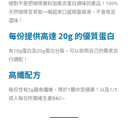
絕對不是把咖啡香料加進去蛋白調味的產品！100%
天然咖啡豆萃取～喝起來口感相當順滑，不會有苦
澀味！
每份提供高達 20g 的優質蛋白
有10g蛋白及20g蛋白分裝，可以依照自己的需求自
行調配！
高纖配方
每份含有2g膳食纖維，等於1顆中型蘋果！以及1/3
成人每日所需維生素B&C~