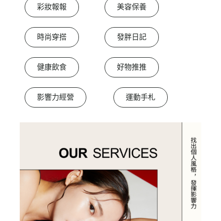
彩妝報報
美容保養
時尚穿搭
發胖日記
健康飲食
好物推推
影響力經營
運動手札