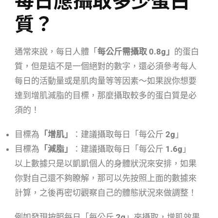
質？
通常來說，每日人體「
每公斤需攝取 0.8g」
的蛋白
質，但是這不是一個絕對的數字，還必須參考每人
每日的活動量或是肌肉量等等因素～如果說你想要
達到增肌減脂的目標，那麼攝取較多的蛋白質是必
須的！
目標為
「增肌」
：建議攝取每日「每公斤
2g
」
目標為
「減脂」
：建議攝取每日「每公斤
1.6g
」
以上數據只是以凱凱個人的身體狀況來安排，如果
你對自己還不夠瞭解，那可以先按照上面的數據來
計算，之後再密切觀察自己的體態狀況來做調整！
例如發現按照每日「每公斤
2g
」來攝取，增肌效果