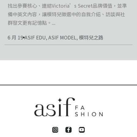
找出參賽核心、連結Victoria’s Secret品牌價值，並準
備中英文內容，讓模特兒徵選中的自我介紹、訪談與社
群發文更有記憶點。...
6 月 19
ASIF EDU
,
ASIF MODEL
,
模特兒之路