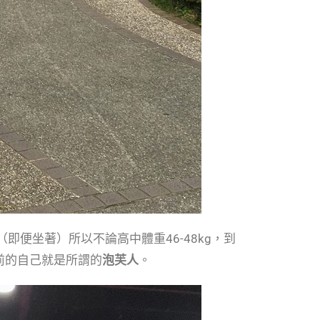
便坐著）所以不論高中體重46-48kg，到
以前的自己就是所謂的
泡芙人
。