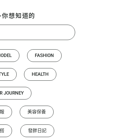
多你想知道的
MODEL
FASHION
TYLE
HEALTH
R JOURNEY
報
美容保養
搭
發胖日記