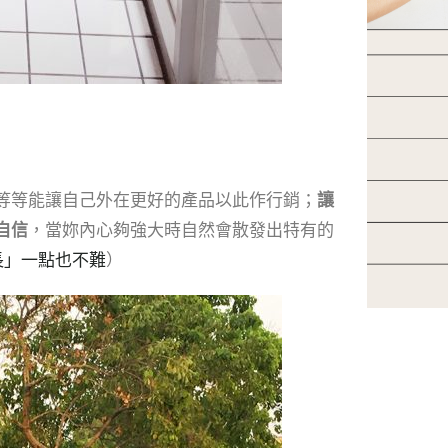
等等能讓自己外在更好的產品以此作行銷；
讓
自信
，當妳內心夠強大時自然會散發出特有的
長」一點也不難
）