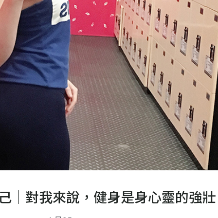
己｜對我來說，健身是身心靈的強壯