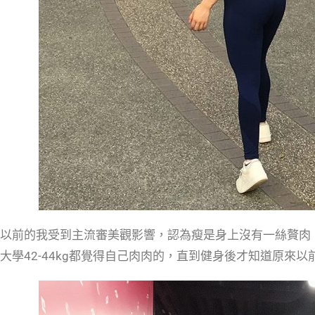
以前的我受到主流審美觀影響，認為瘦是身上沒有一絲贅肉（即
大學42-44kg都覺得自己肉肉的，直到健身後才知道原來